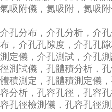
氣吸附儀，氮吸附，氮吸附
介孔分布，介孔分析，介孔
布，介孔孔隙度，介孔孔隙
測定儀，介孔測試，介孔測
徑測試儀，孔體積分析，孔
體積測定，孔體積測定儀，
容分析，孔容孔徑，孔容孔
容孔徑檢測儀，孔容孔徑測