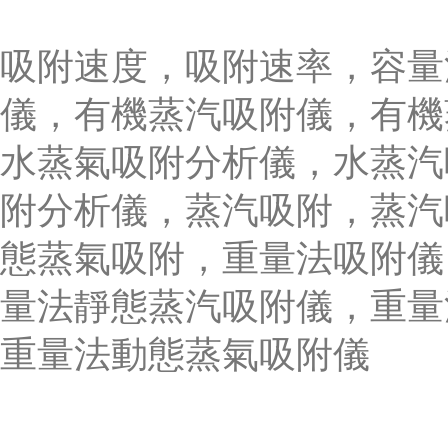
吸附速度，吸附速率，容量
儀，有機蒸汽吸附儀，有機
水蒸氣吸附分析儀，水蒸汽
附分析儀，蒸汽吸附，蒸汽
態蒸氣吸附，重量法吸附儀
量法靜態蒸汽吸附儀，重量
重量法動態蒸氣吸附儀