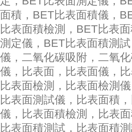
定，BET比表面測定儀，B
面積，BET比表面積儀，B
比表面積檢測，BET比表面
測定儀，BET比表面積測試
儀，二氧化碳吸附，二氧化
儀，比表面，比表面儀，比
比表面檢測，比表面檢測儀
比表面測試儀，比表面積，
儀，比表面積檢測，比表面
比表面積測試，比表面積測