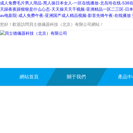
成人免费毛片男人用品-黑人操日本女人-一区在线播放-北岛玲在线-538在线
天躁夜夜躁狠狠是什么心态-天天操天天干视频-亚洲精品一区二三区-日本
av电影院-成人免费午夜-亚洲国产成人精品视频-影音先锋午夜-在线播放 
您好！歡迎訪問貝士德儀器科技（北京）有限公司網站！
網站首頁
關于我們
產品中