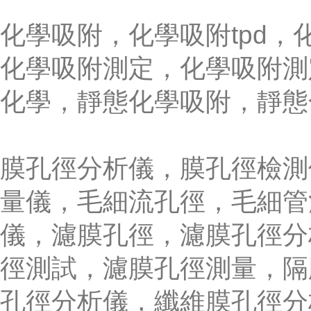
化學吸附，化學吸附tpd
化學吸附測定，化學吸附測
化學，靜態化學吸附，靜態
膜孔徑分析儀，膜孔徑檢測
量儀，毛細流孔徑，毛細管
儀，濾膜孔徑，濾膜孔徑分
徑測試，濾膜孔徑測量，隔
孔徑分析儀，纖維膜孔徑分