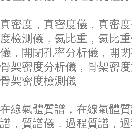
真密度，真密度儀，真密度
度檢測儀，氦比重，氦比重
儀，開閉孔率分析儀，開閉
骨架密度分析儀，骨架密度
骨架密度檢測儀
在線氣體質譜，在線氣體質
譜，質譜儀，過程質譜，過